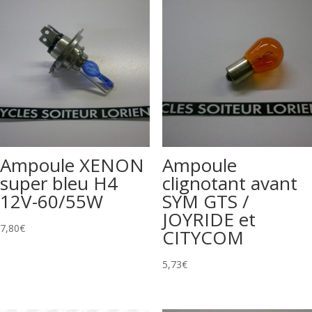
Ampoule XENON
Ampoule
super bleu H4
clignotant avant
12V-60/55W
SYM GTS /
JOYRIDE et
7,80
€
CITYCOM
5,73
€