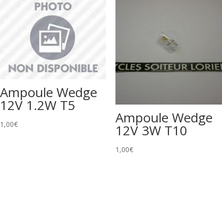
Ampoule Wedge
12V 1.2W T5
Ampoule Wedge
1,00
€
12V 3W T10
1,00
€