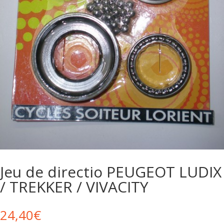
Jeu de directio PEUGEOT LUDIX
/ TREKKER / VIVACITY
24,40
€