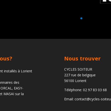
ous?
Nous trouver
CYCLES SOITEUR
 installés à Lorient
227 rue de belgique
56100 Lorient
nnaires des
 ORCAL, EASY-
Téléphone: 02 97 83 03 68
t MASAI sur la
Email: contact@cycles-soite