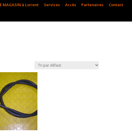
E MAGASIN à Lorient
Services
Accès
Partenaires
Contact