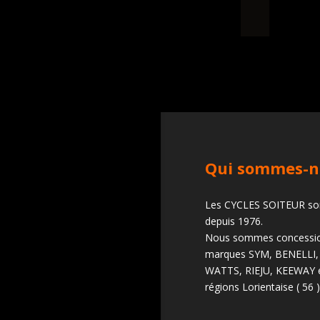
Qui sommes-n
Les CYCLES SOITEUR sont
depuis 1976.
Nous sommes concessio
marques SYM, BENELLI,
WATTS, RIEJU, KEEWAY e
régions Lorientaise ( 56 )