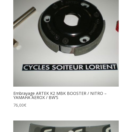
Embrayage ARTEK K2 MBK BOOSTER / NITRO –
YAMAHA AEROX / BW’S
76,00
€