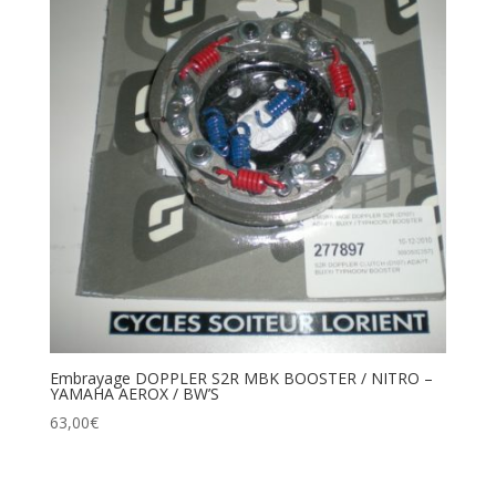
Embrayage DOPPLER S2R MBK BOOSTER / NITRO –
YAMAHA AEROX / BW’S
63,00
€