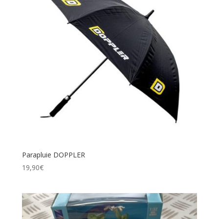
Parapluie DOPPLER
19,90
€