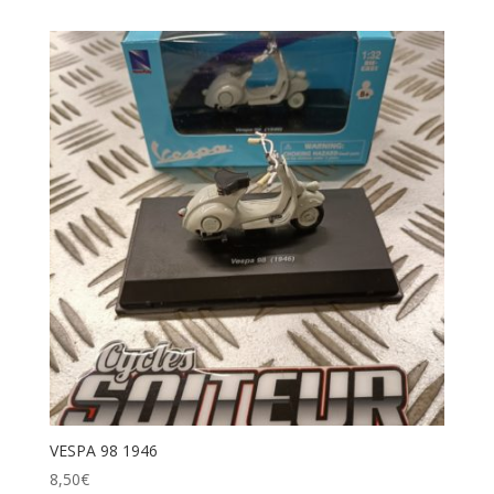
VESPA 98 1946
8,50
€