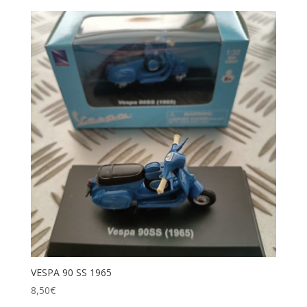
VESPA 90 SS 1965
8,50
€