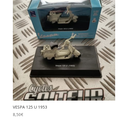
VESPA 125 U 1953
8,50
€