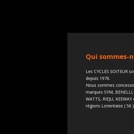
Qui sommes-n
Les CYCLES SOITEUR sont
depuis 1976.
Nous sommes concessio
marques SYM, BENELLI,
WATTS, RIEJU, KEEWAY e
régions Lorientaise ( 56 )