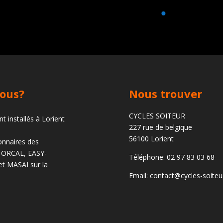
ous?
Nous trouver
CYCLES SOITEUR
 installés à Lorient
227 rue de belgique
56100 Lorient
nnaires des
 ORCAL, EASY-
Téléphone: 02 97 83 03 68
t MASAI sur la
Email: contact@cycles-soite