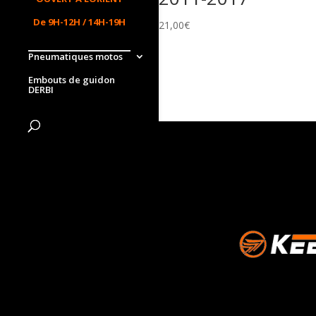
De 9H-12H / 14H-19H
21,00
€
Pneumatiques motos
Embouts de guidon
DERBI