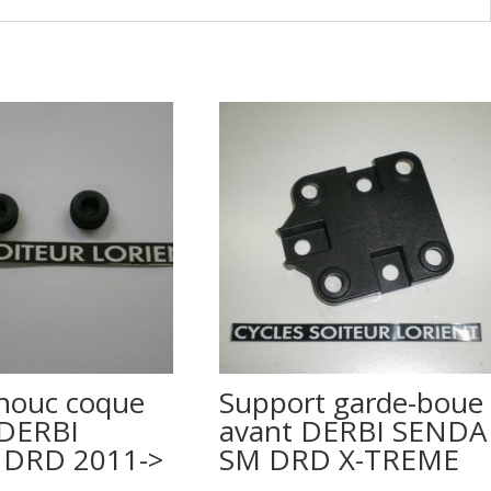
houc coque
Support garde-boue
 DERBI
avant DERBI SENDA
DRD 2011->
SM DRD X-TREME