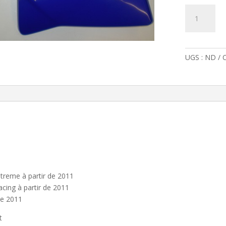
UGS :
ND
C
reme à partir de 2011
ing à partir de 2011
de 2011
t