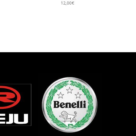
12,00
€