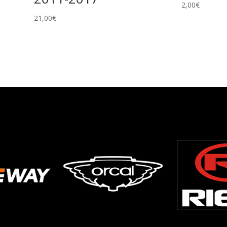
2,00
€
21,00
€