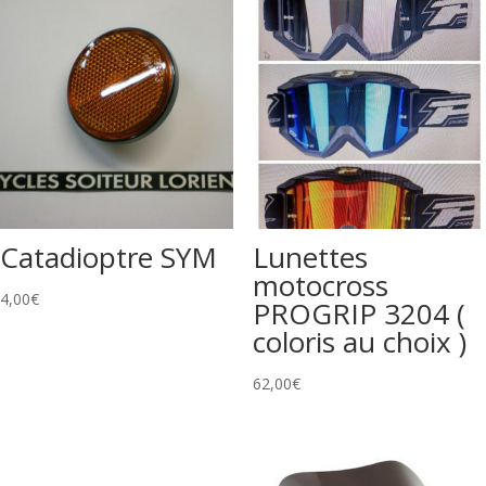
Catadioptre SYM
Lunettes
motocross
4,00
€
PROGRIP 3204 (
coloris au choix )
62,00
€