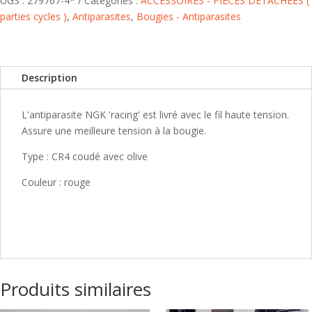
UGS :
279767-4*
Catégories :
ACCESSOIRES - PIECES DETACHEES (
parties cycles )
,
Antiparasites
,
Bougies - Antiparasites
Description
L'antiparasite NGK 'racing' est livré avec le fil haute tension.
Assure une meilleure tension à la bougie.
Type : CR4 coudé avec olive
Couleur : rouge
Produits similaires